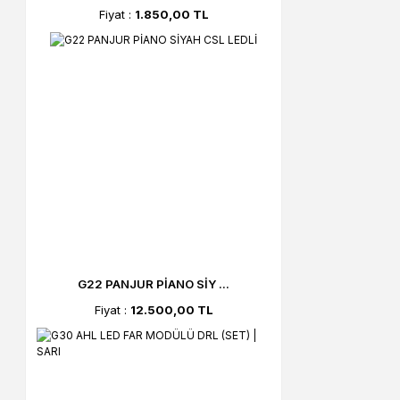
Fiyat :
1.850,00 TL
G22 PANJUR PİANO SİY ...
Fiyat :
12.500,00 TL