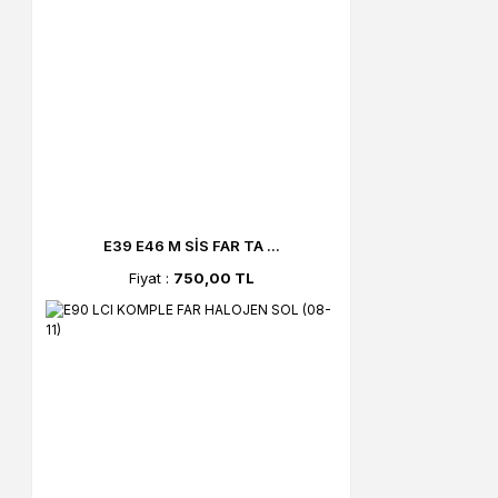
E39 E46 M SİS FAR TA ...
Fiyat :
750,00 TL