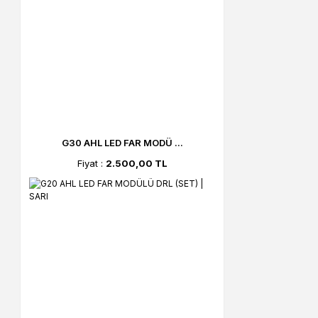
G30 AHL LED FAR MODÜ ...
Fiyat :
2.500,00 TL