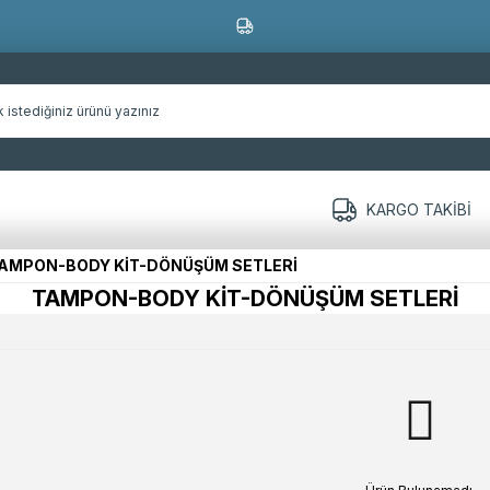
KARGO TAKIBI
AMPON-BODY KİT-DÖNÜŞÜM SETLERİ
TAMPON-BODY KİT-DÖNÜŞÜM SETLERİ