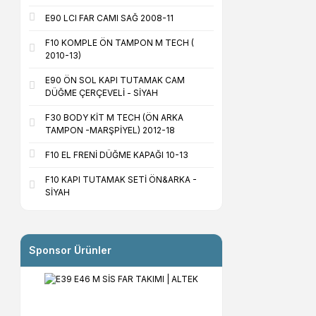
E90 LCI FAR CAMI SAĞ 2008-11
F10 KOMPLE ÖN TAMPON M TECH (
2010-13)
E90 ÖN SOL KAPI TUTAMAK CAM
DÜĞME ÇERÇEVELİ - SİYAH
F30 BODY KİT M TECH (ÖN ARKA
TAMPON -MARŞPİYEL) 2012-18
F10 EL FRENİ DÜĞME KAPAĞI 10-13
F10 KAPI TUTAMAK SETİ ÖN&ARKA -
SİYAH
Sponsor Ürünler