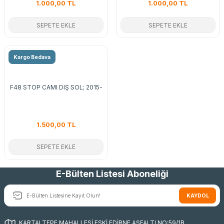
1.000,00 TL
1.000,00 TL
SEPETE EKLE
SEPETE EKLE
Kargo Bedava
F48 STOP CAMI DIŞ SOL; 2015-
1.500,00 TL
SEPETE EKLE
E-Bülten Listesi Aboneliği
KAYDOL
KARTALTEPE MAHALLESİ ESKİ EDİRNE ASFALTI NO:59/1B