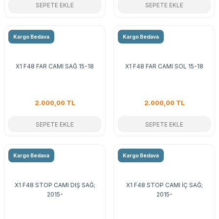
SEPETE EKLE
SEPETE EKLE
Kargo Bedava
Kargo Bedava
X1 F48 FAR CAMI SAĞ 15-18
X1 F48 FAR CAMI SOL 15-18
2.000,00 TL
2.000,00 TL
SEPETE EKLE
SEPETE EKLE
Kargo Bedava
Kargo Bedava
X1 F48 STOP CAMI DIŞ SAĞ;
X1 F48 STOP CAMI İÇ SAĞ;
2015-
2015-