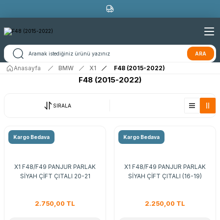
ARA
Anasayfa
BMW
X1
F48 (2015-2022)
F48 (2015-2022)
SIRALA
Kargo Bedava
Kargo Bedava
X1 F48/F49 PANJUR PARLAK
X1 F48/F49 PANJUR PARLAK
SİYAH ÇİFT ÇITALI 20-21
SİYAH ÇİFT ÇITALI (16-19)
2.750,00 TL
2.250,00 TL