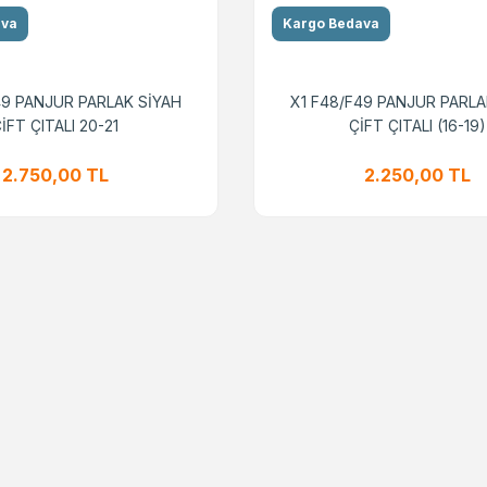
ava
Kargo Bedava
49 PANJUR PARLAK SİYAH
X1 F48/F49 PANJUR PARLA
İFT ÇITALI 20-21
ÇİFT ÇITALI (16-19)
2.750,00 TL
2.250,00 TL