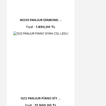
W205 PANJUR DİAMOND ...
Fiyat :
1.850,00 TL
G22 PANJUR PİANO SİY ...
Fiyat :
12.500,00 TL