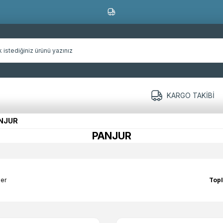
KARGO TAKIBI
NJUR
PANJUR
ler
Top