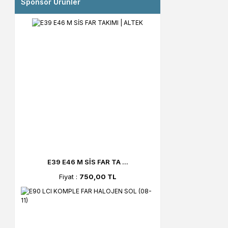
Sponsor Ürünler
E39 E46 M SİS FAR TA ...
Fiyat :
750,00 TL