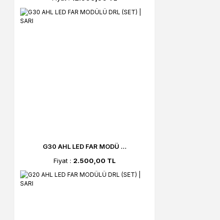
G30 AHL LED FAR MODÜ ...
Fiyat :
2.500,00 TL