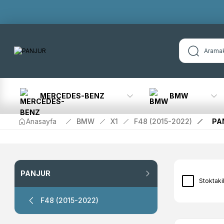
MERCEDES-BENZ
BMW
Anasayfa
BMW
X1
F48 (2015-2022)
PA
PANJUR
Stoktaki
F48 (2015-2022)