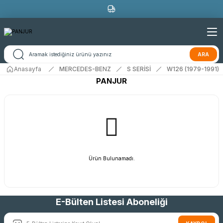
ARA
Anasayfa
MERCEDES-BENZ
S SERİSİ
W126 (1979-1991)
PANJUR
Ürün Bulunamadı.
E-Bülten Listesi Aboneliği