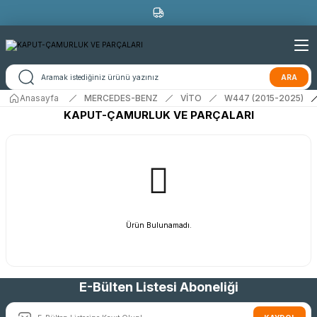
ARA
Anasayfa
MERCEDES-BENZ
VİTO
W447 (2015-2025)
KAPUT-ÇAMURLUK VE PARÇALARI
Ürün Bulunamadı.
E-Bülten Listesi Aboneliği