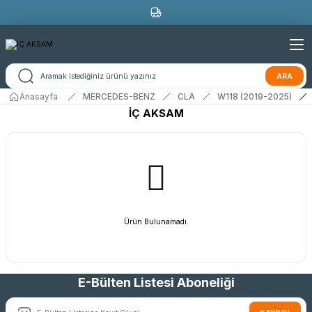
ARA
Anasayfa
MERCEDES-BENZ
CLA
W118 (2019-2025)
İÇ AKSAM
Ürün Bulunamadı.
E-Bülten Listesi Aboneliği