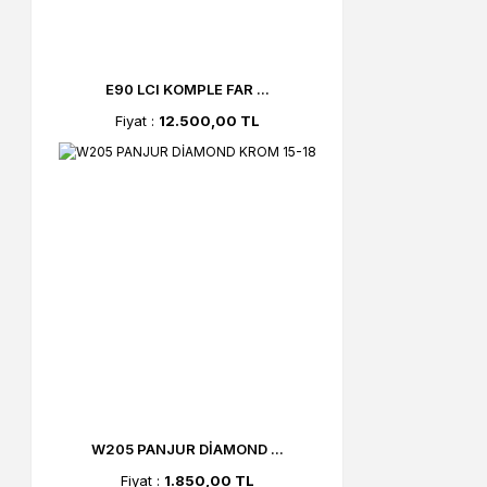
E90 LCI KOMPLE FAR ...
Fiyat :
12.500,00 TL
W205 PANJUR DİAMOND ...
Fiyat :
1.850,00 TL