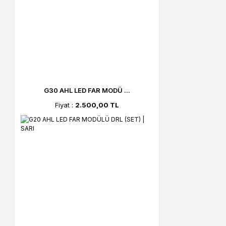
G30 AHL LED FAR MODÜ ...
Fiyat :
2.500,00 TL