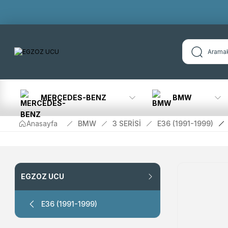
MERCEDES-BENZ
BMW
Anasayfa
BMW
3 SERİSİ
E36 (1991-1999)
EGZOZ UCU
E36 (1991-1999)