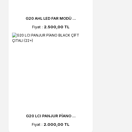
G20 AHL LED FAR MODÜ ...
Fiyat :
2.500,00 TL
G20 LCI PANJUR PİANO ...
Fiyat :
2.000,00 TL