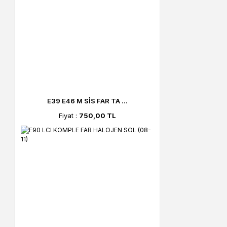
E39 E46 M SİS FAR TA ...
Fiyat :
750,00 TL