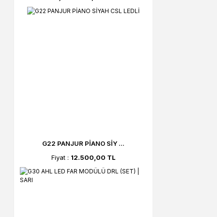
G22 PANJUR PİANO SİY ...
Fiyat :
12.500,00 TL