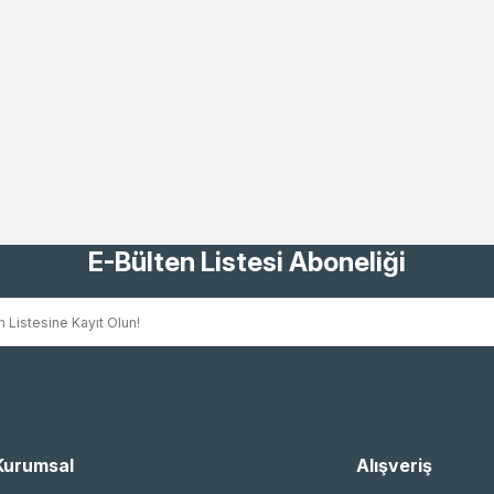
E-Bülten Listesi Aboneliği
Kurumsal
Alışveriş