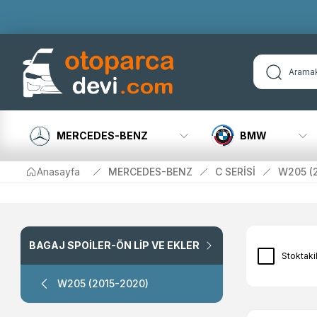
MERCEDES-BENZ
BMW
Anasayfa
MERCEDES-BENZ
C SERİSİ
W205 (
BAGAJ SPOİLER-ÖN LİP VE EKLER
Stoktaki
W205 (2015-2020)